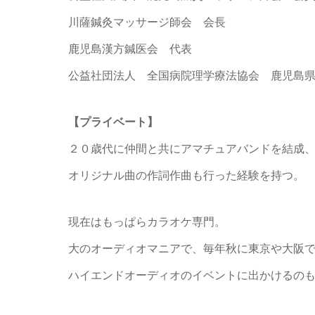
川薩鍼灸マッサージ師会 会長
鹿児島漢方鍼医会 代表
公益社団法人 全国病院理学療法協会 鹿児島
【プライベート】
２０歳代に仲間と共にアマチュアバンドを結成
オリジナル曲の作詞作曲も行った経験を持つ。
現在はもっぱらカラオケ専門。
大のオーディオマニアで、毎年秋に東京や大阪
ハイエンドオーディオのイベントに出かけるの