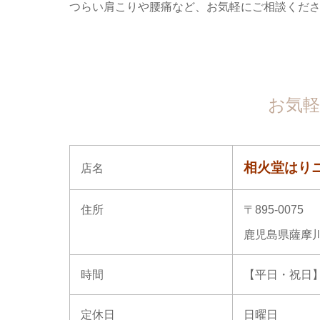
つらい肩こりや腰痛など、お気軽にご相談くだ
お気軽
相火堂はり
店名
住所
〒895-0075
鹿児島県薩摩川
時間
【平日・祝日】9:
定休日
日曜日