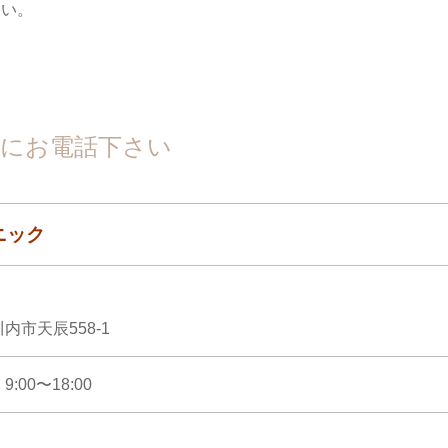
さい。
にお電話下さい
ニック
内市天辰558-1
00〜18:00