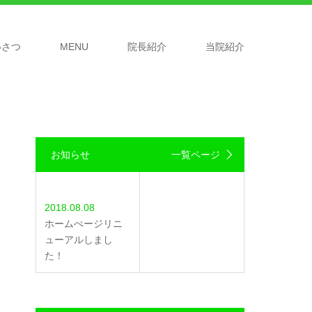
いさつ
MENU
院長紹介
当院紹介
お知らせ
一覧ページ
2018.08.08
ホームぺージリニ
ューアルしまし
た！