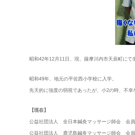
昭和42年12月11日、現、薩摩川内市天辰町にて
昭和49年、地元の平佐西小学校に入学。
先天的に強度の弱視であったが、小2の時、不幸
【現在】
公益社団法人 全日本鍼灸マッサージ師会 会
公益社団法人 鹿児島鍼灸マッサージ師会 会